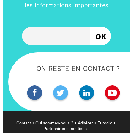
les informations importantes
Entrez votre email
ON RESTE EN CONTACT ?
Contact
Qui sommes-nous ?
Adhérer
Euroclic
Partenaires et soutiens