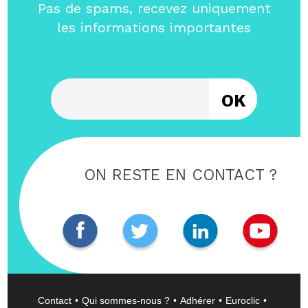
Pas de spams, recevez uniquement
les informations importantes
Entrez votre email
ON RESTE EN CONTACT ?
Contact
Qui sommes-nous ?
Adhérer
Euroclic