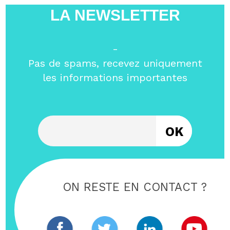
LA NEWSLETTER
-
Pas de spams, recevez uniquement
les informations importantes
Entrez votre email
ON RESTE EN CONTACT ?