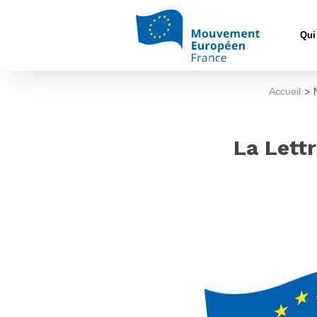
Qui
Accueil
>
La Lett