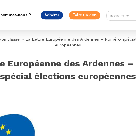
 sommes-nous ?
Adhérer
Faire un don
Non classé
>
La Lettre Européenne des Ardennes – Numéro spécial
européennes
re Européenne des Ardennes 
spécial élections européennes