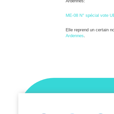
Ardennes:
ME-08 N° spécial vote U
Elle reprend un certain 
Ardennes
.