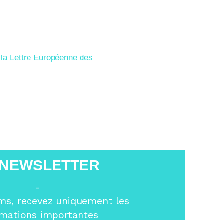
e
la Lettre Européenne des
 NEWSLETTER
-
ms, recevez uniquement les
rmations importantes