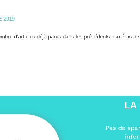
E 2019
nombre d’articles déjà parus dans les précédents numéros d
LA
Pas de spa
info