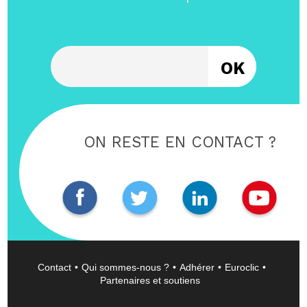
Entrez votre email
ON RESTE EN CONTACT ?
Contact
Qui sommes-nous ?
Adhérer
Euroclic
Partenaires et soutiens