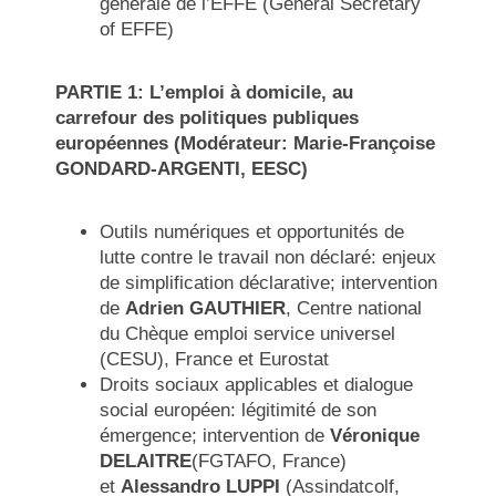
générale de l’EFFE (General Secretary
of EFFE)
PARTIE 1: L’emploi à domicile, au
carrefour des politiques publiques
européennes (Modérateur: Marie-Françoise
GONDARD-ARGENTI, EESC)
Outils numériques et opportunités de
lutte contre le travail non déclaré: enjeux
de simplification déclarative; intervention
de
Adrien GAUTHIER
, Centre national
du Chèque emploi service universel
(CESU), France et Eurostat
Droits sociaux applicables et dialogue
social européen: légitimité de son
émergence; intervention de
Véronique
DELAITRE
(FGTAFO, France)
et
Alessandro LUPPI
(Assindatcolf,