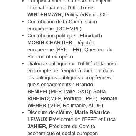
L’emploi à domicile croise les enjeux
internationaux de l’OIT,
Irene
WINTERMAYR,
Policy Advisor
,
OIT
Contribution de la Commission
européenne (DG EMPL)
Contribution politique :
Elisabeth
MORIN-CHARTIER
, Députée
européenne (PPE – FR), Questeur du
Parlement européen
Dialogue politique sur l’utilité de la prise
en compte de l’emploi à domicile dans
les politiques publiques européennes :
quels engagements?
Brando
BENIFEI
(MEP, Italie, S&D);
Sofia
RIBEIRO
(MEP, Portugal, PPE),
Renate
WEBER
(MEP, Roumanie, ALDE).
Discours de clôture,
Marie Béatrice
LEVAUX
Présidente de l’EFFE et
Luca
JAHIER
, Président du Comité
économique et social européen