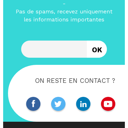
-
Pas de spams, recevez uniquement
les informations importantes
Entrez votre email
ON RESTE EN CONTACT ?