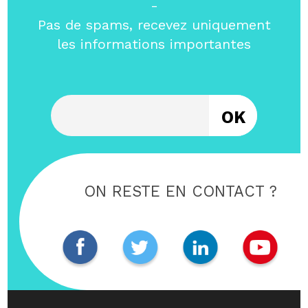
-
Pas de spams, recevez uniquement
les informations importantes
Entrez votre email
ON RESTE EN CONTACT ?