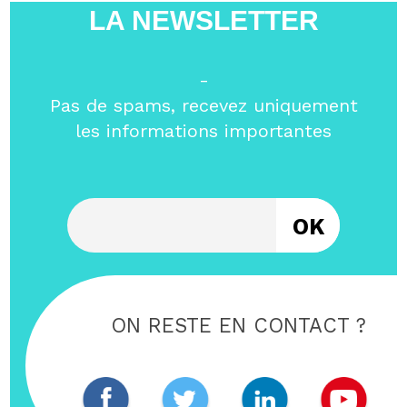
LA NEWSLETTER
-
Pas de spams, recevez uniquement
les informations importantes
Entrez votre email
ON RESTE EN CONTACT ?