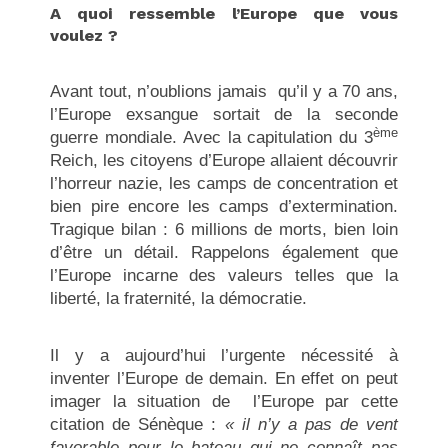
A quoi ressemble l’Europe que vous
voulez ?
Avant tout, n’oublions jamais qu’il y a 70 ans,
l’Europe exsangue sortait de la seconde
ème
guerre mondiale. Avec la capitulation du 3
Reich, les citoyens d’Europe allaient découvrir
l’horreur nazie, les camps de concentration et
bien pire encore les camps d’extermination.
Tragique bilan : 6 millions de morts, bien loin
d’être un détail. Rappelons également que
l’Europe incarne des valeurs telles que la
liberté, la fraternité, la démocratie.
Il y a aujourd’hui l’urgente nécessité à
inventer l’Europe de demain. En effet on peut
imager la situation de l’Europe par cette
citation de Sénèque :
« il n’y a pas de vent
favorable pour le bateau qui ne connaît pas