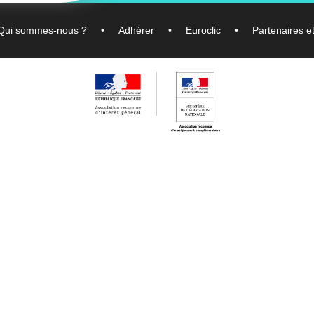
Qui sommes-nous ?
Adhérer
Euroclic
Partenaires e