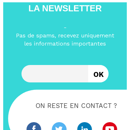
LA NEWSLETTER
-
Pas de spams, recevez uniquement
les informations importantes
Entrez votre email
ON RESTE EN CONTACT ?