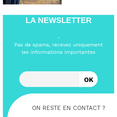
LA NEWSLETTER
-
Pas de spams, recevez uniquement
les informations importantes
Entrez votre email
ON RESTE EN CONTACT ?