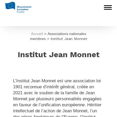
Accueil
>
Associations nationales
membres
>
Institut Jean Monnet
Institut Jean Monnet
L’Institut Jean Monnet est une association loi
1901 reconnue d’intérêt général, créée en
2021 avec le soutien de la famille de Jean
Monnet par plusieurs personnalités engagées
en faveur de l’unification européenne. Héritier
intellectuel de l’action de Jean Monnet, l’un
des pères fondateurs de l’Europe, l’Institut