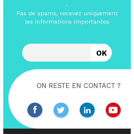
-
Pas de spams, recevez uniquement
les informations importantes
Entrez votre email
ON RESTE EN CONTACT ?