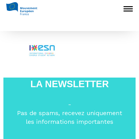
Accueil
>
Associations nationales membres
>
Erasmus Student Network
>
Logo
Erasmus Student Network
Logo Erasmus Student Network
LA NEWSLETTER
-
Pas de spams, recevez uniquement
les informations importantes