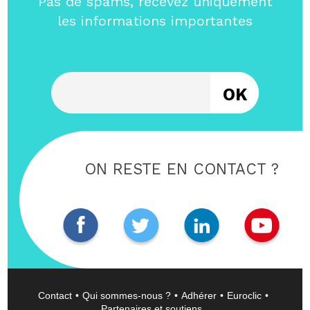
Pas de spams, recevez uniquement
les informations importantes
Entrez votre email
ON RESTE EN CONTACT ?
Contact
Qui sommes-nous ?
Adhérer
Euroclic
Partenaires et soutiens