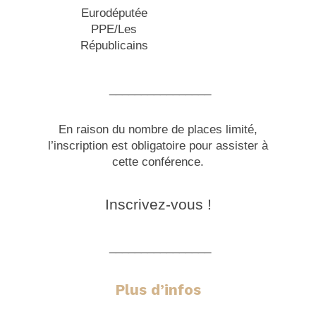
Eurodéputée
PPE/Les
Républicains
________________
En raison du nombre de places limité,
l’inscription est obligatoire pour assister à
cette conférence.
Inscrivez-vous !
________________
Plus
d’infos