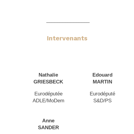
________________
Intervenants
Nathalie
Edouard
GRIESBECK
MARTIN
Eurodéputée
Eurodéputé
ADLE/MoDem
S&D/PS
Anne
SANDER