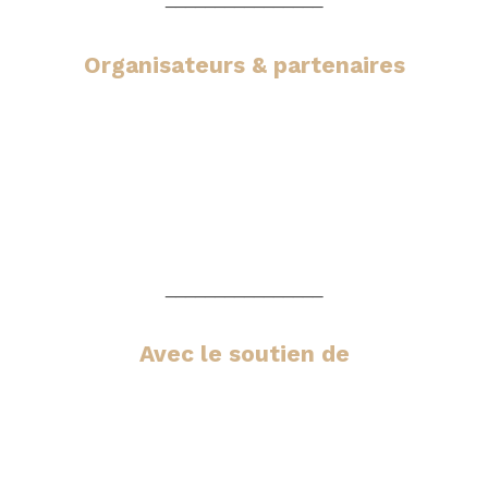
Organisateurs & partenaires
________________
Avec le soutien de