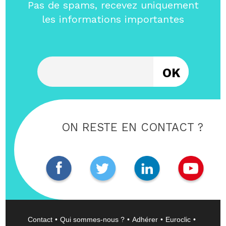
Pas de spams, recevez uniquement
les informations importantes
Entrez votre email
ON RESTE EN CONTACT ?
Contact
Qui sommes-nous ?
Adhérer
Euroclic