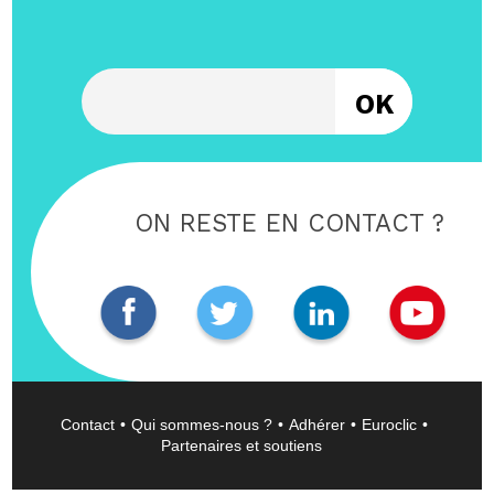
Entrez votre email
ON RESTE EN CONTACT ?
Contact
Qui sommes-nous ?
Adhérer
Euroclic
Partenaires et soutiens