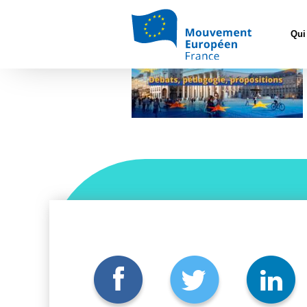
MEF33
Qui