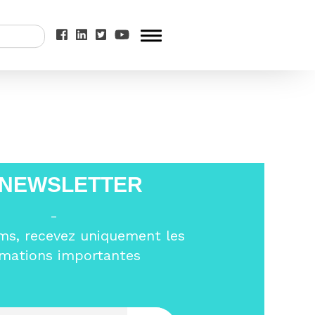
 NEWSLETTER
-
ms, recevez uniquement les
rmations importantes
Entrez votre email