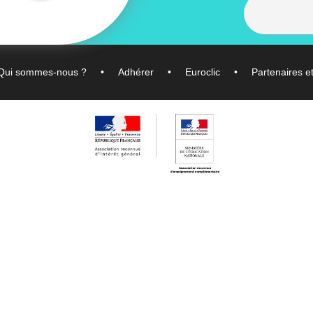
Qui sommes-nous ?
Adhérer
Euroclic
Partenaires e