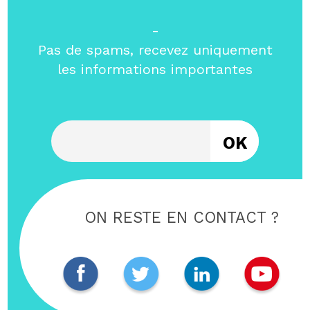
-
Pas de spams, recevez uniquement
les informations importantes
Entrez votre email
ON RESTE EN CONTACT ?