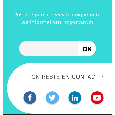
-
Pas de spams, recevez uniquement
les informations importantes
Entrez votre email
ON RESTE EN CONTACT ?