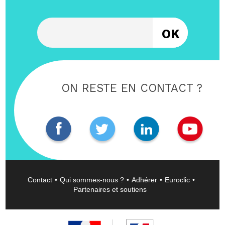
Entrez votre email
ON RESTE EN CONTACT ?
Contact
Qui sommes-nous ?
Adhérer
Euroclic
Partenaires et soutiens