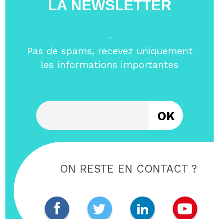
LA NEWSLETTER
-
Pas de spams, recevez uniquement
les informations importantes
Entrez votre email
ON RESTE EN CONTACT ?