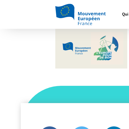
Accueil
>
L'Euro
Qui
Design sans titre (1)