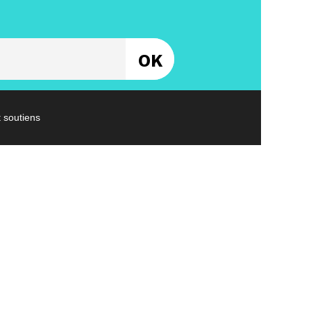
Entrez votre email
t soutiens