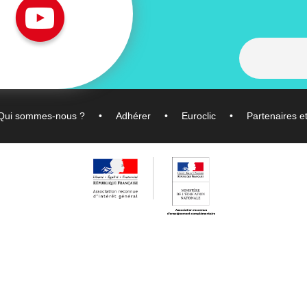
Qui sommes-nous ?
Adhérer
Euroclic
Partenaires e