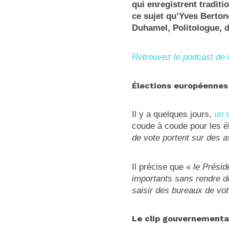
qui enregistrent traditi
ce sujet qu’Yves Berton
Duhamel, Politologue, 
Retrouvez le podcast de 
Élections européennes
Il y a quelques jours,
un 
coude à coude pour les é
de vote portent sur des 
Il précise que «
le Présid
importants sans rendre 
saisir des bureaux de v
Le clip gouvernemental