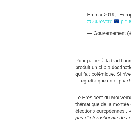
En mai 2019, l’Eur
#OuiJeVote
pic.
— Gouvernement (
Pour pallier à la traditi
produit un clip a destinat
qui fait polémique. Si Yv
il regrette que ce clip «
d
Le Président du Mouvemen
thématique de la montée d
élections européennes
: 
pas d’internationale des