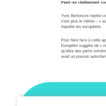
Peut-on réellement com
Yves Bertoncini rejette ce
n’est plus le même – «
au
inquiète les européens.
Pour faire face à cette 
Européen suggère de «
r
qu’élire des partis extr
avait un pouvoir autoritai