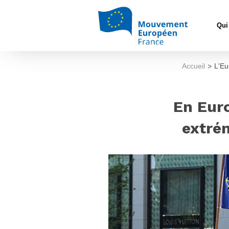
Qui
Accueil
>
L'Eu
En Euro
extrém