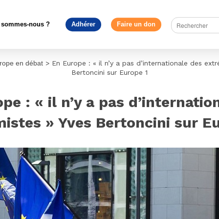
 sommes-nous ?
Adhérer
Faire un don
rope en débat
>
En Europe : « il n’y a pas d’internationale des ext
Bertoncini sur Europe 1
pe : « il n’y a pas d’internatio
istes » Yves Bertoncini sur E