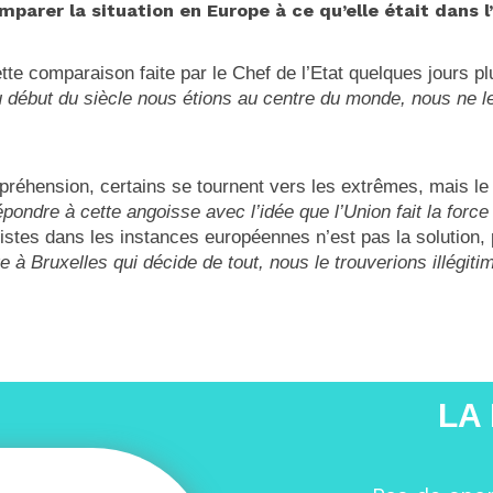
parer la situation en Europe à ce qu’elle était dans 
tte comparaison faite par le Chef de l’Etat quelques jours pl
 début du siècle nous étions au centre du monde, nous ne 
appréhension, certains se tournent vers les extrêmes, mais 
épondre à cette angoisse avec l’idée que l’Union fait la force
émistes dans les instances européennes n’est pas la solutio
re à Bruxelles qui décide de tout, nous le trouverions illégiti
LA