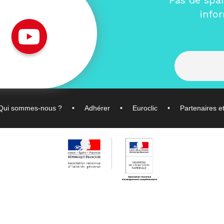
Pas de spa
info
Qui sommes-nous ?
Adhérer
Euroclic
Partenaires e