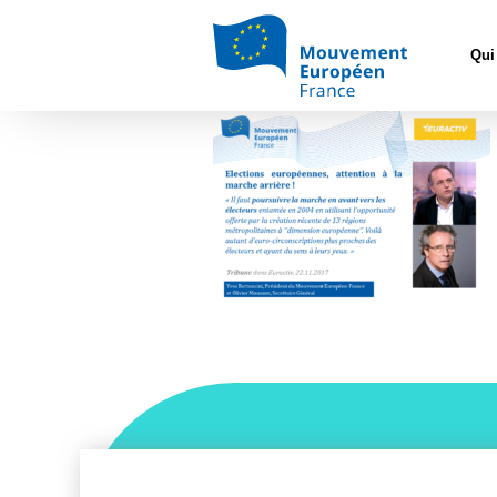
Accueil
>
Archi
Qui
Tribune-Euractiv-Euroc