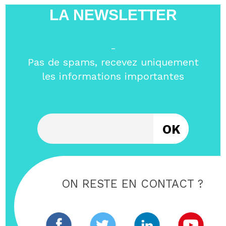
LA NEWSLETTER
-
Pas de spams, recevez uniquement
les informations importantes
Entrez votre email
ON RESTE EN CONTACT ?