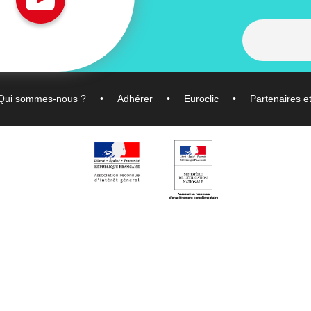
Qui sommes-nous ?
Adhérer
Euroclic
Partenaires e