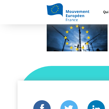
Accueil
>
Archiv
Qui
Illustration dessiner l