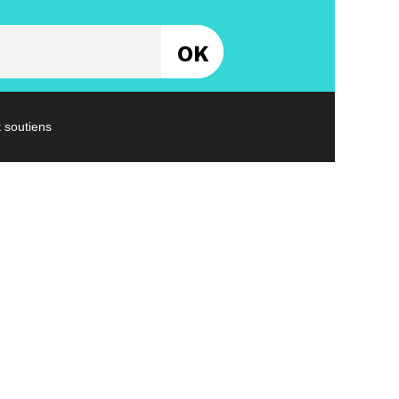
Entrez votre email
t soutiens