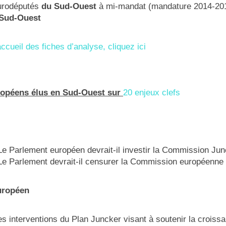
urodéputés
du Sud-Ouest
à mi-mandat (mandature 2014-2019
 Sud-Ouest
ccueil des fiches d’analyse, cliquez ici
ropéens élus en Sud-Ouest sur
20 enjeux clefs
Le Parlement européen devrait-il investir la Commission Jun
Le Parlement devrait-il censurer la Commission européenne
uropéen
 les interventions du Plan Juncker visant à soutenir la croiss