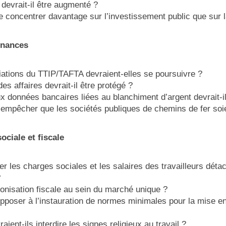
devrait-il être augmenté
?
se concentrer davantage sur l’investissement public que sur l
nances
ations du TTIP/TAFTA devraient-elles se poursuivre ?
es affaires devrait-il être protégé ?
x données bancaires liées au blanchiment d’argent devrait-il ê
l empêcher que les sociétés publiques de chemins de fer soie
ciale et fiscale
er les charges sociales et les salaires des travailleurs dét
?
monisation fiscale au sein du marché unique ?
’opposer à l’instauration de normes minimales pour la mise 
ient-ils interdire les signes religieux au travail ?