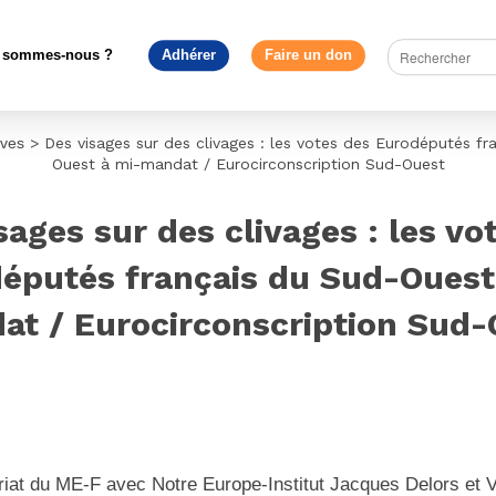
 sommes-nous ?
Adhérer
Faire un don
ives
>
Des visages sur des clivages : les votes des Eurodéputés fr
Ouest à mi-mandat / Eurocirconscription Sud-Ouest
sages sur des clivages : les vo
éputés français du Sud-Ouest
at / Eurocirconscription Sud-
riat du ME-F avec Notre Europe-Institut Jacques Delors et V