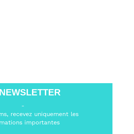
 NEWSLETTER
-
ms, recevez uniquement les
rmations importantes