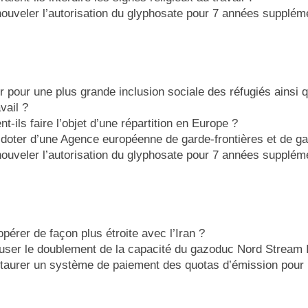
enouveler l’autorisation du glyphosate pour 7 années supplém
ir pour une plus grande inclusion sociale des réfugiés ainsi q
vail ?
t-ils faire l’objet d’une répartition en Europe ?
e doter d’une Agence européenne de garde-frontières et de g
enouveler l’autorisation du glyphosate pour 7 années supplém
opérer de façon plus étroite avec l’Iran ?
efuser le doublement de la capacité du gazoduc Nord Stream I
nstaurer un système de paiement des quotas d’émission pour 