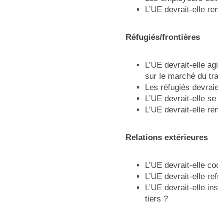
L’UE devrait-elle r
Réfugiés/frontières
L’UE devrait-elle ag
sur le marché du tra
Les réfugiés devraien
L’UE devrait-elle s
L’UE devrait-elle r
Relations extérieures
L’UE devrait-elle co
L’UE devrait-elle r
L’UE devrait-elle i
tiers ?