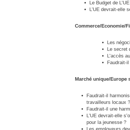
Le Budget de L’UE 
L’UE devrait-elle 
Commerce/Economie/Fi
Les négoci
Le secret d
L’accès au
Faudrait-i
Marché unique/Europe so
Faudrait-il harmonis
travailleurs locaux 
Faudrait-il une har
L’UE devrait-elle s
pour la jeunesse ?
Les employeurs devra