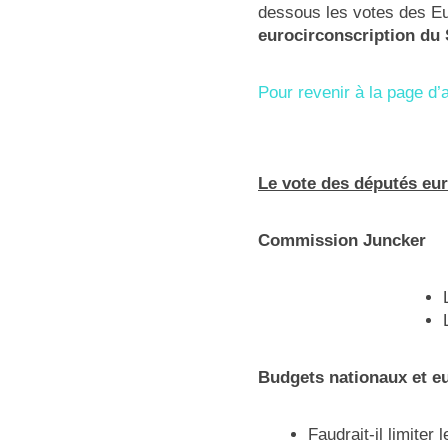
dessous les votes des E
eurocirconscription du
Pour revenir à la page d’a
Le vote des députés eu
Commission Juncker
Budgets nationaux et e
Faudrait-il limiter