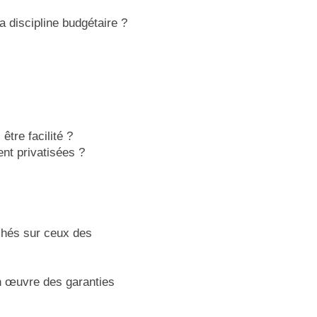
a discipline budgétaire ?
tre facilité ?
nt privatisées ?
achés sur ceux des
en œuvre des garanties