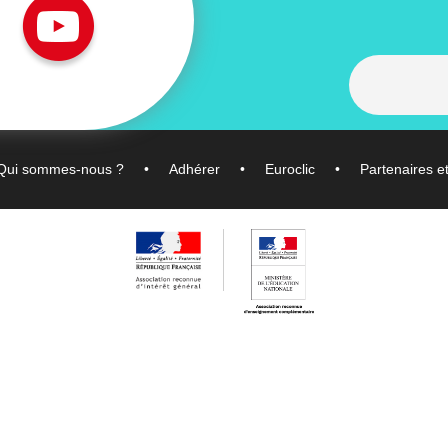
Qui sommes-nous ?
Adhérer
Euroclic
Partenaires e