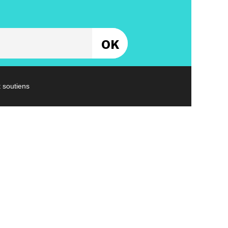
Entrez votre email
t soutiens