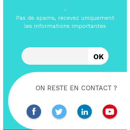
-
Pas de spams, recevez uniquement
les informations importantes
Entrez votre email
ON RESTE EN CONTACT ?