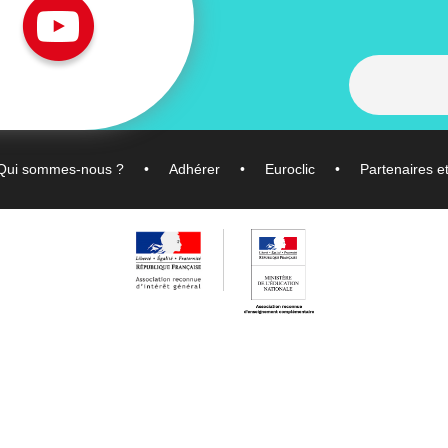
Qui sommes-nous ?
Adhérer
Euroclic
Partenaires e