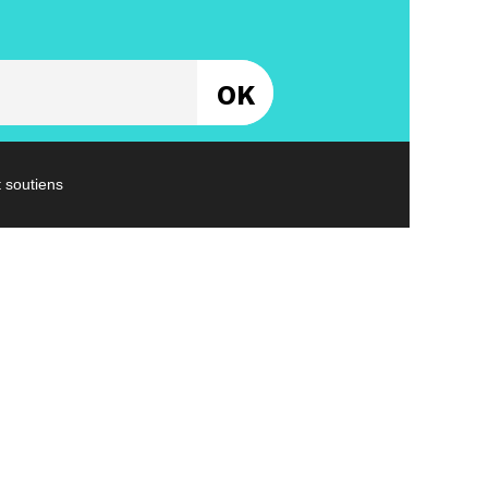
Entrez votre email
t soutiens