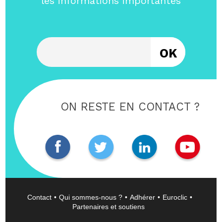
les informations importantes
Entrez votre email
ON RESTE EN CONTACT ?
Contact
Qui sommes-nous ?
Adhérer
Euroclic
Partenaires et soutiens