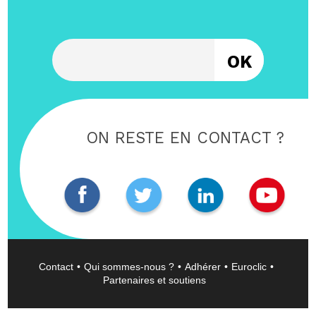
Entrez votre email
ON RESTE EN CONTACT ?
Contact
Qui sommes-nous ?
Adhérer
Euroclic
Partenaires et soutiens