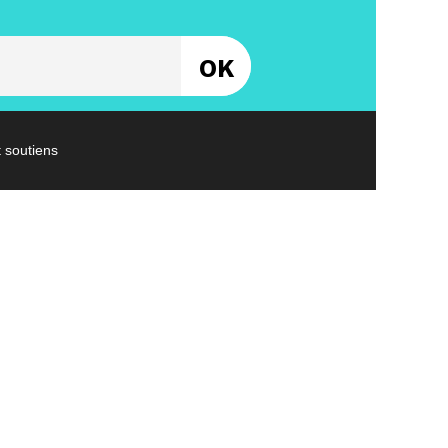
Entrez votre email
t soutiens