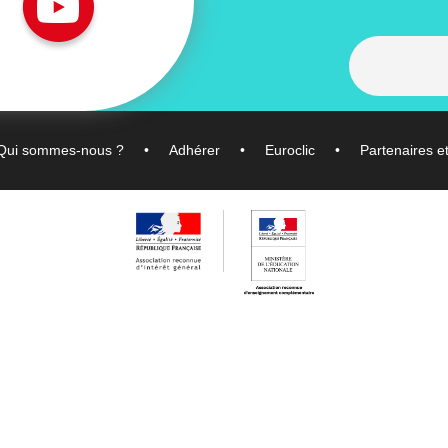
Qui sommes-nous ?
Adhérer
Euroclic
Partenaires e