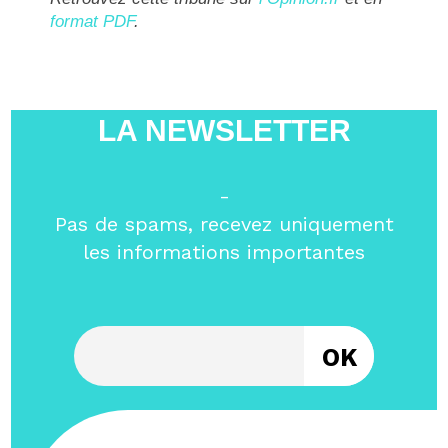
format PDF
.
LA NEWSLETTER
-
Pas de spams, recevez uniquement
les informations importantes
Entrez votre email