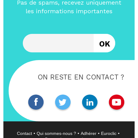
Pas de spams, recevez uniquement
les informations importantes
Entrez votre email
ON RESTE EN CONTACT ?
Contact
Qui sommes-nous ?
Adhérer
Euroclic