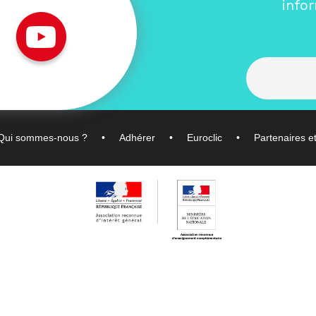
info
Qui sommes-nous ?
Adhérer
Euroclic
Partenaires e