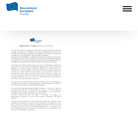
Accueil
>
L'Europe en débat
>
Le Conseil
d’Orientation Stratégique
>
Feuille de
route – Institutions
Feuille de route – Institutions