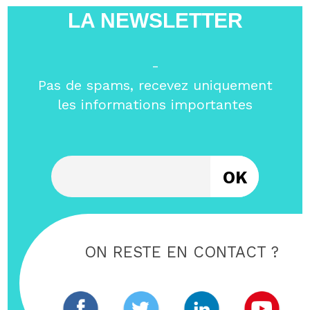
LA NEWSLETTER
-
Pas de spams, recevez uniquement
les informations importantes
Entrez votre email
ON RESTE EN CONTACT ?