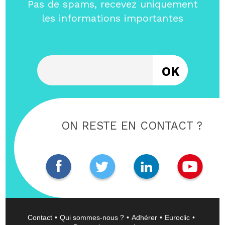
Pas de spams, recevez uniquement
les informations importantes
Entrez votre email
ON RESTE EN CONTACT ?
Contact
Qui sommes-nous ?
Adhérer
Euroclic