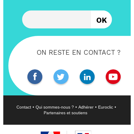
Entrez votre email
ON RESTE EN CONTACT ?
Contact
Qui sommes-nous ?
Adhérer
Euroclic
Partenaires et soutiens