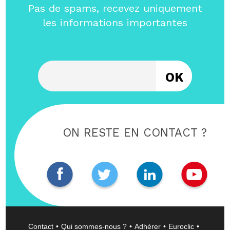
Pas de spams, recevez uniquement
les informations importantes
Entrez votre email
ON RESTE EN CONTACT ?
Contact
Qui sommes-nous ?
Adhérer
Euroclic