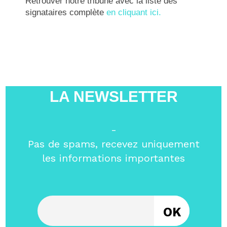
Retrouver notre tribune avec la liste des
signataires complète
en cliquant ici.
LA NEWSLETTER
-
Pas de spams, recevez uniquement
les informations importantes
Entrez votre email