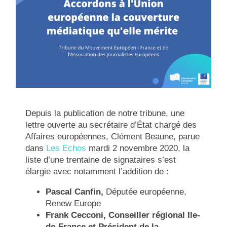
Depuis la publication de notre tribune, une
lettre ouverte au
secrétaire d’État chargé des
Affaires européennes,
Clément Beaune, parue
dans
Les Echos
mardi 2 novembre 2020, la
liste d’une trentaine de signataires s’est
élargie avec notamment l’addition de :
Pascal Canfin
,
Députée européenne,
Renew Europe
Frank Cecconi
, Conseiller régional Ile-
de-France et Président de la