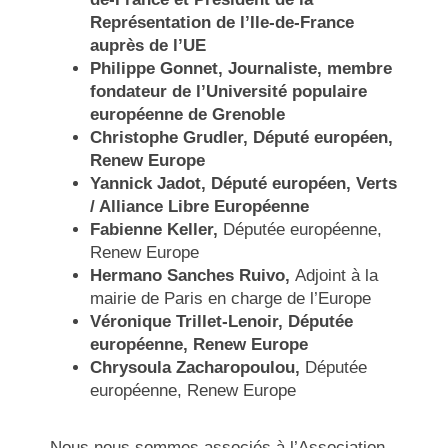
Représentation de l’Ile-de-France
auprès de l’UE
Philippe Gonnet
, Journaliste, m
embre
fondateur de l’Université populaire
européenne de Grenoble
Christophe Grudler
, Député européen,
Renew Europe
Yannick Jadot
, Député européen,
Verts
/ Alliance Libre Européenne
Fabienne Keller
,
Députée européenne,
Renew Europe
Hermano Sanches Ruivo
,
Adjoint à la
mairie de Paris en charge de l’Europe
Véronique Trillet-Lenoir
, Députée
européenne, Renew Europe
Chrysoula Zacharopoulou
,
Députée
européenne, Renew Europe
Nous nous sommes associés à l’Association