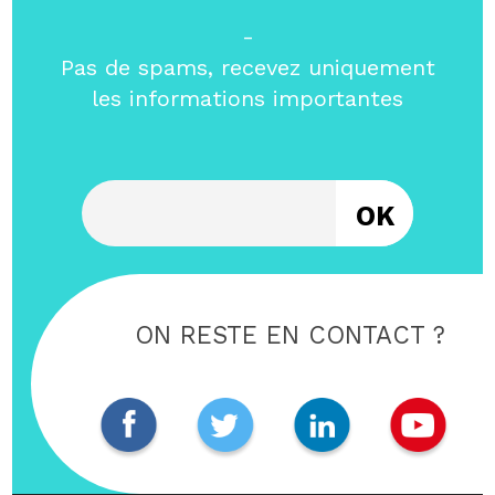
-
Pas de spams, recevez uniquement
les informations importantes
Entrez votre email
ON RESTE EN CONTACT ?