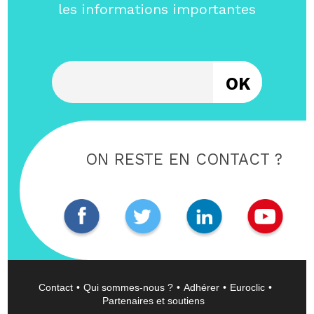
les informations importantes
Entrez votre email
ON RESTE EN CONTACT ?
Contact
Qui sommes-nous ?
Adhérer
Euroclic
Partenaires et soutiens