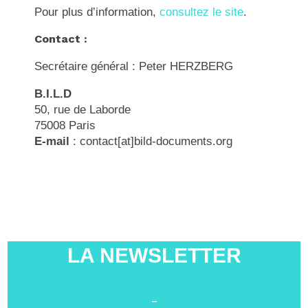
Pour plus d’information,
consultez le site
.
Contact :
Secrétaire général : Peter HERZBERG
B.I.L.D
50, rue de Laborde
75008 Paris
E-mail
: contact[at]bild-documents.org
LA NEWSLETTER
-