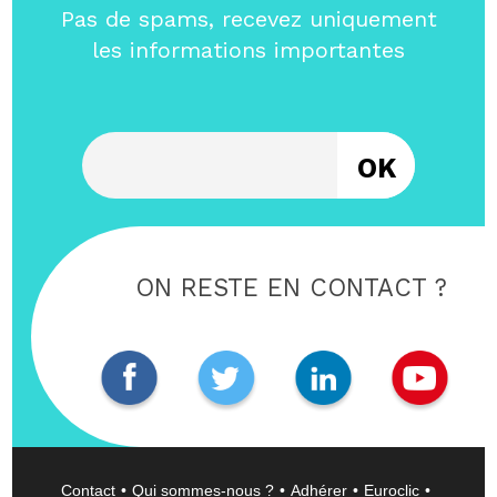
Pas de spams, recevez uniquement
les informations importantes
Entrez votre email
ON RESTE EN CONTACT ?
Contact
Qui sommes-nous ?
Adhérer
Euroclic