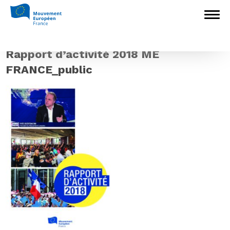
Accueil
>
Mouvement Européen - France
>
Le Bureau du Mouvement Européen –
France (2023-2025)
>
Rapport d’activité
2018 ME FRANCE_public
Rapport d’activité 2018 ME
FRANCE_public