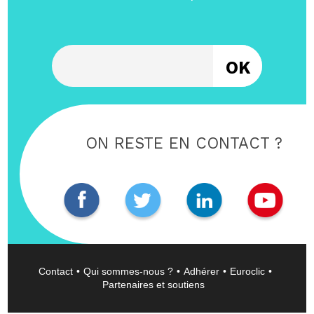
Entrez votre email
ON RESTE EN CONTACT ?
Contact
Qui sommes-nous ?
Adhérer
Euroclic
Partenaires et soutiens