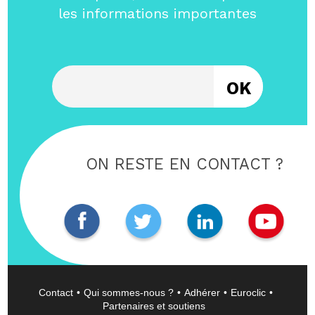
les informations importantes
Entrez votre email
ON RESTE EN CONTACT ?
Contact
Qui sommes-nous ?
Adhérer
Euroclic
Partenaires et soutiens