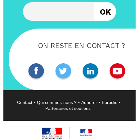
Entrez votre email
ON RESTE EN CONTACT ?
Contact
Qui sommes-nous ?
Adhérer
Euroclic
Partenaires et soutiens