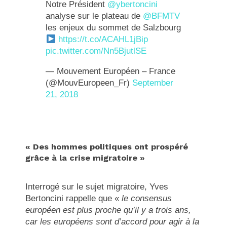
Notre Président
@ybertoncini
analyse sur le plateau de
@BFMTV
les enjeux du sommet de Salzbourg
https://t.co/ACAHL1jBip
pic.twitter.com/Nn5BjutlSE
— Mouvement Européen – France
(@MouvEuropeen_Fr)
September
21, 2018
« Des hommes politiques ont prospéré
grâce à la crise migratoire »
Interrogé sur le sujet migratoire, Yves
Bertoncini rappelle que «
le consensus
européen est plus proche qu’il y a trois ans,
car les européens sont d’accord pour agir à la