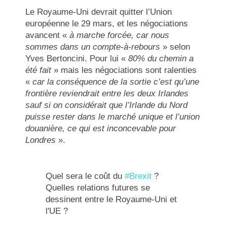
Le Royaume-Uni devrait quitter l’Union
européenne le 29 mars, et les négociations
avancent «
à marche forcée, car nous
sommes dans un compte-à-rebours
» selon
Yves Bertoncini. Pour lui «
80% du chemin a
été fait
» mais les négociations sont ralenties
«
car la conséquence de la sortie c’est qu’une
frontière reviendrait entre les deux Irlandes
sauf si on considérait que l’Irlande du Nord
puisse rester dans le marché unique et l’union
douanière, ce qui est inconcevable pour
Londres
».
Quel sera le coût du
#Brexit
?
Quelles relations futures se
dessinent entre le Royaume-Uni et
l'UE ?