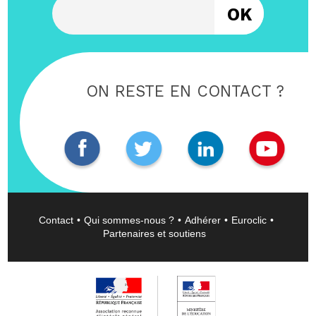
ON RESTE EN CONTACT ?
Contact
Qui sommes-nous ?
Adhérer
Euroclic
Partenaires et soutiens