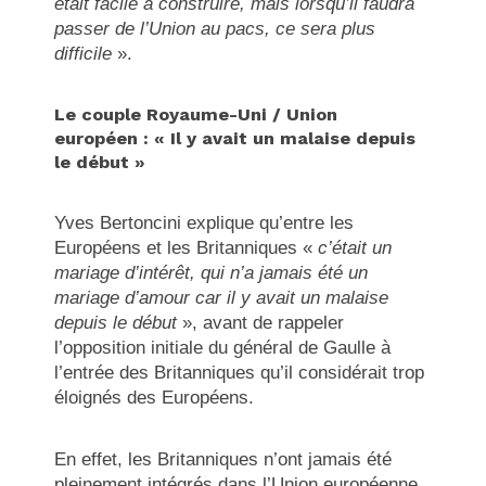
était facile à construire, mais lorsqu’il faudra
passer de l’Union au pacs, ce sera plus
difficile
».
Le couple Royaume-Uni / Union
européen : « Il y avait un malaise depuis
le début »
Yves Bertoncini explique qu’entre les
Européens et les Britanniques «
c’était un
mariage d’intérêt, qui n’a jamais été un
mariage d’amour car il y avait un malaise
depuis le début
», avant de rappeler
l’opposition initiale du général de Gaulle à
l’entrée des Britanniques qu’il considérait trop
éloignés des Européens.
En effet, les Britanniques n’ont jamais été
pleinement intégrés dans l’Union européenne,