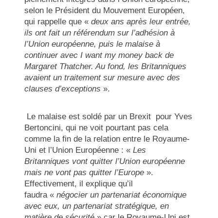
selon le Président du Mouvement Européen,
qui rappelle que «
deux ans après leur entrée,
ils ont fait un référendum sur l’adhésion à
l’Union européenne, puis le malaise à
continuer avec I want my money back de
Margaret Thatcher. Au fond, les Britanniques
avaient un traitement sur mesure avec des
clauses d’exceptions
».
Le malaise est soldé par un Brexit pour Yves
Bertoncini, qui ne voit pourtant pas cela
comme la fin de la relation entre le Royaume-
Uni et l’Union Européenne : «
Les
Britanniques vont quitter l’Union européenne
mais ne vont pas quitter l’Europe
».
Effectivement, il explique qu’il
faudra «
négocier un partenariat économique
avec eux, un partenariat stratégique, en
matière de sécurité
» car le Royaume-Uni est